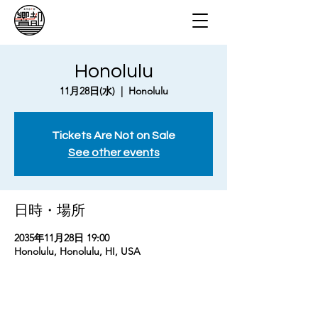
Honolulu
11月28日(水)
  |  
Honolulu
Tickets Are Not on Sale
See other events
日時・場所
2035年11月28日 19:00
Honolulu, Honolulu, HI, USA